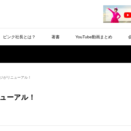
ピンク社長とは？
著書
YouTube動画まとめ
ジがリニューアル！
ューアル！