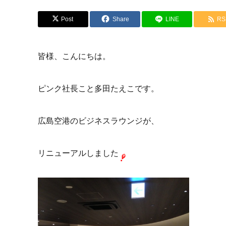
Post
Share
LINE
RS
皆様、こんにちは。
ピンク社長こと多田たえこです。
広島空港のビジネスラウンジが、
リニューアルしました