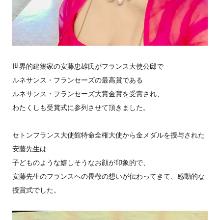
世界的建築家の安藤忠雄氏がフランス大使公邸で
ルネサンス・フランセーズの最高賞である
ルネサンス・フランセーズ大賞金賞を受賞され、
わたくしも受賞式に参列させて頂きました。
セトンフランス大使館特命全権大使から金メダルを授与された
安藤先生は
子どものような嬉しそうなお顔が印象的で、
安藤先生のフランスへの畏敬の想いが伝わってきて、感動的な
授賞式でした。