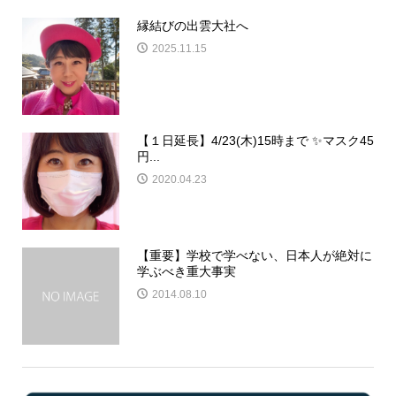
縁結びの出雲大社へ
2025.11.15
【１日延長】4/23(木)15時まで ✨マスク45
円...
2020.04.23
【重要】学校で学べない、日本人が絶対に
学ぶべき重大事実
2014.08.10