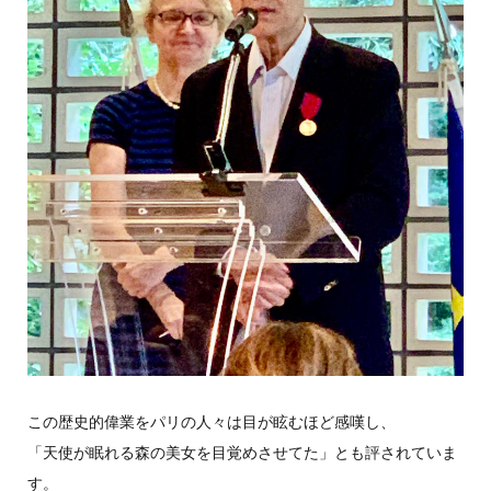
この歴史的偉業をパリの人々は目が眩むほど感嘆し、
「天使が眠れる森の美女を目覚めさせてた」とも評されていま
す。