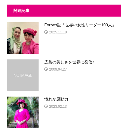
関連記事
Forbes誌「世界の女性リーダー100人」
2025.11.18
広島の美しさを世界に発信♪
2009.04.27
憧れが原動力
2023.02.13