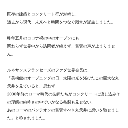
既存の建築とコンクリート壁が対峙し、
過去から現代、未来へと時間をつなぐ殿堂が誕生しました。
昨年五月のコロナ禍の中のオープンにも
関わらず世界中から訪問者が絶えず、賞賛の声が止まりませ
ん。
ルネサンスフランセーズのファダ世界会長は、
「美術館のオープニングの日、太陽の光を浴びたこの巨大な丸
天井を見ていると、思わず
2000年前のローマ時代の技師たちがコンクリートに流し込みそ
の形態の純粋さの中でいかなる亀裂も見せない、
あのローマのパンテオンの賞賛すべき丸天井に想いを馳せまし
た」と称されました。