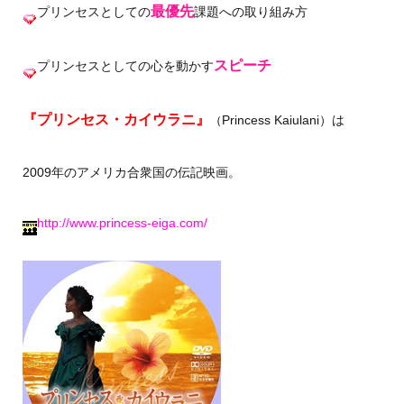
最優先
プリンセスとしての
課題への取り組み方
スピーチ
プリンセスとしての心を動かす
『プリンセス・カイウラニ』
Princess Kaiulani）は
（
2009年のアメリカ合衆国の伝記映画。
http://www.princess-eiga.com/