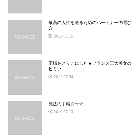
最高の人生を送るためのパートナーの選び
方
2012.07.15
王様をとりこにした★フランス三大美女の
ヒミツ
2012.07.04
魔法の手帳☆☆☆
2010.07.13