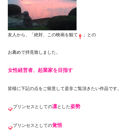
友人から、「絶対、この映画を観て
」との
お薦めで拝見致しました。
女性経営者、起業家を目指す
皆様に下記の点をご留意して是非ご覧頂きたい作品です。
凛
姿勢
プリンセスとしての
とした
覚悟
プリンセスとしての