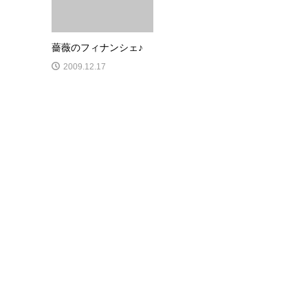
薔薇のフィナンシェ♪
2009.12.17