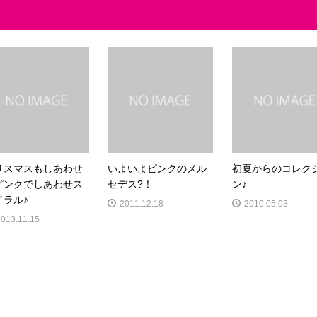
リスマスもしあわせ
いよいよピンクのメル
初夏からのコレク
ピンクでしあわせス
セデス?！
ン♪
イラル♪
2011.12.18
2010.05.03
2013.11.15