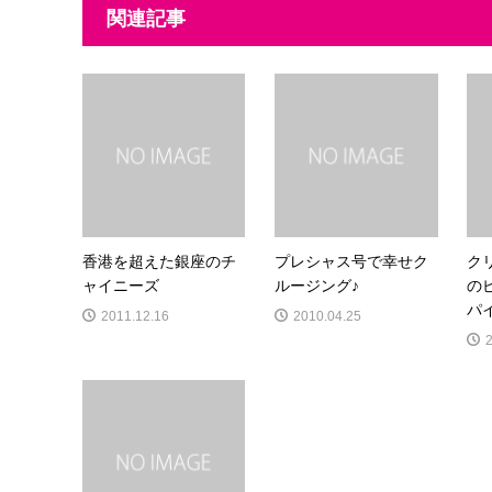
関連記事
香港を超えた銀座のチ
プレシャス号で幸せク
ク
ャイニーズ
ルージング♪
の
パ
2011.12.16
2010.04.25