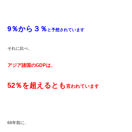
9％から３％
と予想されています
それに比べ、
アジア諸国のGDPは、
52％を超えるとも
言われています
66年前に、