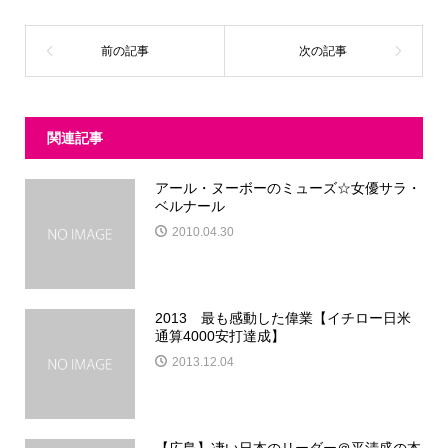
関連記事
アール・ヌーボーのミューズ☆女優サラ・
ベルナール
2010.04.30
2013 最も感動した偉業【イチロー日米
通算4000安打達成】
2013.12.04