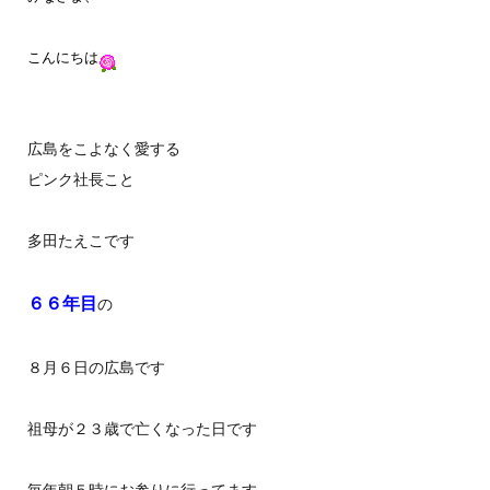
こんにちは
広島をこよなく愛する
ピンク社長こと
多田たえこです
６６年目
の
８月６日の広島です
祖母が２３歳で亡くなった日です