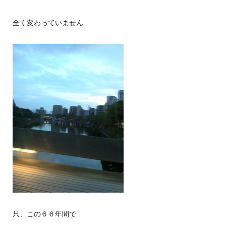
全く変わっていません
只、この６６年間で