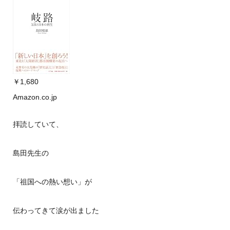
￥1,680
Amazon.co.jp
拝読していて、
島田先生の
「祖国への熱い想い」が
伝わってきて涙が出ました