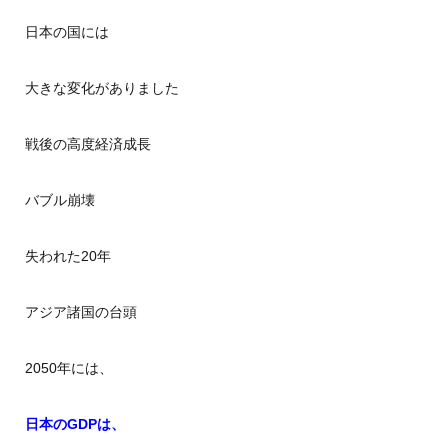
日本の国には
大きな変化がありました
戦後の高度経済成長
バブル崩壊
失われた20年
アジア諸国の台頭
2050年には、
日本のGDPは、