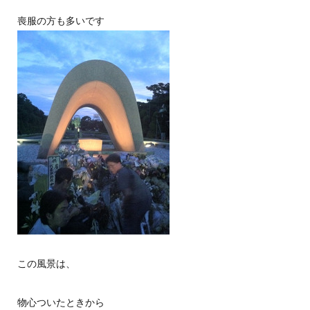
喪服の方も多いです
この風景は、
物心ついたときから