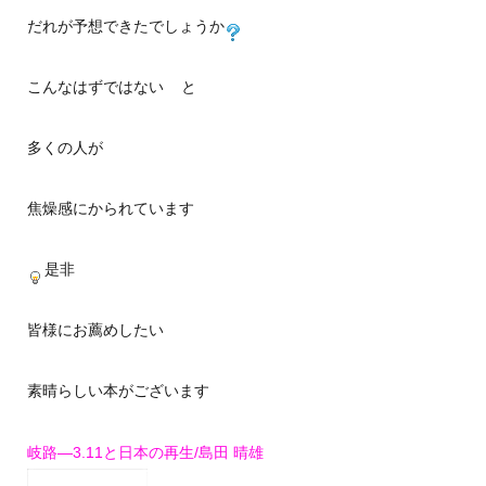
だれが予想できたでしょうか
こんなはずではない
と
多くの人が
焦燥感にかられています
是非
皆様にお薦めしたい
素晴らしい本がございます
岐路―3.11と日本の再生/島田 晴雄