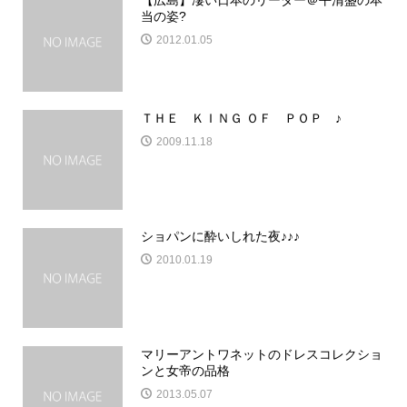
【広島】凄い日本のリーダー＠平清盛の本
当の姿?
2012.01.05
ＴＨＥ ＫＩＮＧ ＯＦ ＰＯＰ ♪
2009.11.18
ショパンに酔いしれた夜♪♪♪
2010.01.19
マリーアントワネットのドレスコレクショ
ンと女帝の品格
2013.05.07