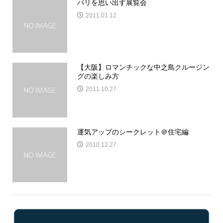
パリを思い出す展覧会
2011.01.12
【大阪】ロマンチックな中之島クルージン
グの楽しみ方
2011.10.27
運気アップのシークレット＠住宅編
2010.12.27