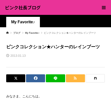
ピンク社長ブログ
My Favorite♪
ブログ
My Favorite♪
ピンクコレクション★ハンターのレインブーツ
ピンクコレクション★ハンターのレインブーツ
2013.01.13
みなさま、こんにちは。