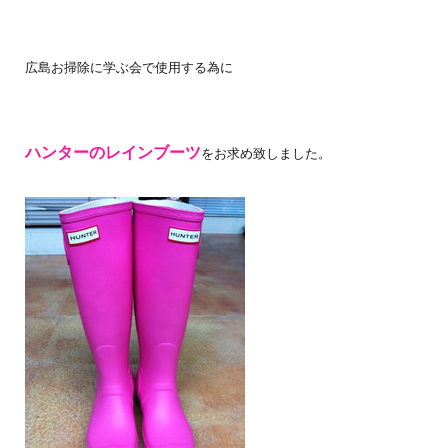
広島お掃除に学ぶ会で使用する為に
ハンターのレインブーツ
をお求め致しました。