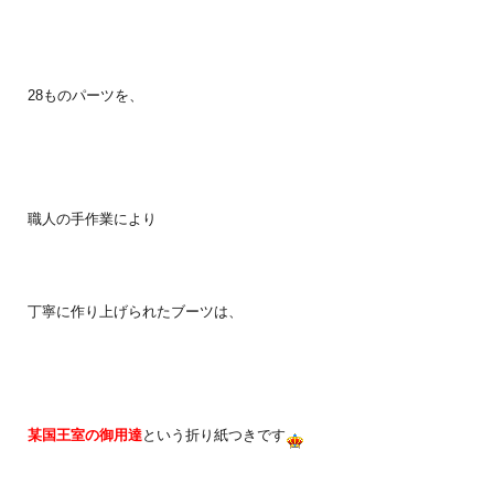
28ものパーツを、
職人の手作業により
丁寧に作り上げられたブーツは、
某国王室の御用達
という折り紙つきです