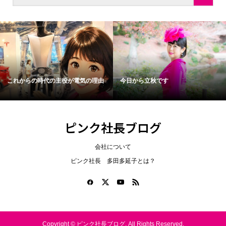
これからの時代の主役が電気の理由
今日から立秋です
ピンク社長ブログ
会社について
ピンク社長 多田多延子とは？
Copyright ©
ピンク社長ブログ. All Rights Reserved.