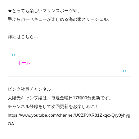
★とっても楽しいマリンスポーツや、
手ぶらバーベキューが楽しめる海の家スリーシェル。
詳細はこちら↓↓
ホーム
ピンク社長チャンネル、
太陽光キャンプ編は、毎週金曜日17時00分更新です。
チャンネル登録をして次回更新をお楽しみに！
https://www.youtube.com/channel/UCZPJXR81ZkqcxQry0yhyg
OA