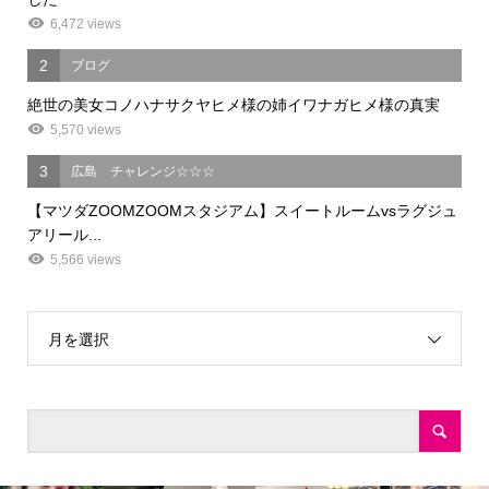
6,472 views
2
ブログ
絶世の美女コノハナサクヤヒメ様の姉イワナガヒメ様の真実
5,570 views
3
広島 チャレンジ☆☆☆
【マツダZOOMZOOMスタジアム】スイートルームvsラグジュ
アリール...
5,566 views
月を選択