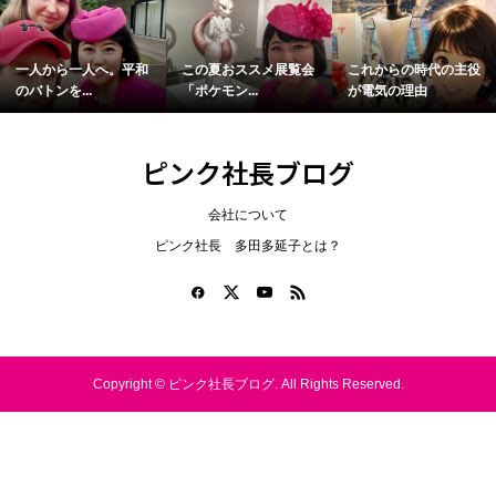
一人から一人へ。平和
この夏おススメ展覧会
これからの時代の主役
のバトンを...
「ポケモン...
が電気の理由
ピンク社長ブログ
会社について
ピンク社長 多田多延子とは？
Copyright ©
ピンク社長ブログ. All Rights Reserved.