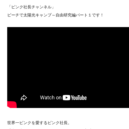
「ピンク社長チャンネル」
ビーチで太陽光キャンプ～自由研究編パート１です！
世界一ピンクを愛するピンク社長。