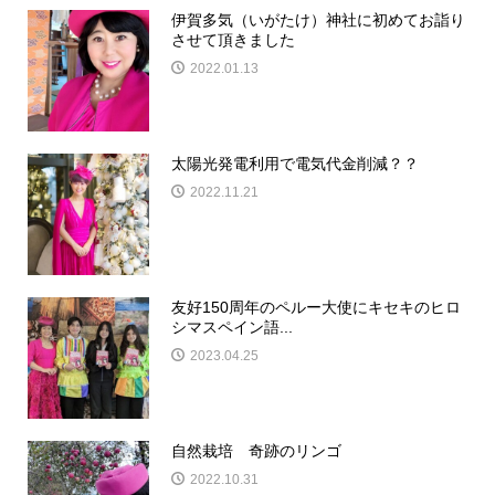
伊賀多気（いがたけ）神社に初めてお詣り
させて頂きました
2022.01.13
太陽光発電利用で電気代金削減？？
2022.11.21
友好150周年のペルー大使にキセキのヒロ
シマスペイン語...
2023.04.25
自然栽培 奇跡のリンゴ
2022.10.31