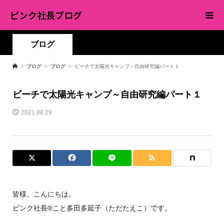
ピンク社長ブログ
ブログ
ブログ
ブログ
ビーチで太陽光キャンプ～自由研究編パート１
ビーチで太陽光キャンプ～自由研究編パート１
2021.08.29
皆様、こんにちは。
ピンク社長®︎こと多田多延子（ただたえこ）です。