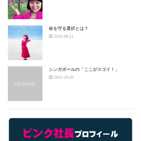
命を守る選択とは？
2022.06.21
シンガポールの「ここがスゴイ！」
2011.10.20