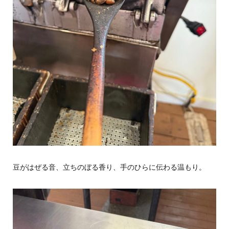
豆がはぜる音、立ちのぼる香り、手のひらに伝わる温もり。