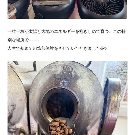
一粒一粒が太陽と大地のエネルギーを抱きしめて育つ、この特
別な場所で——
人生で初めての焙煎体験をさせていただきました☕✨