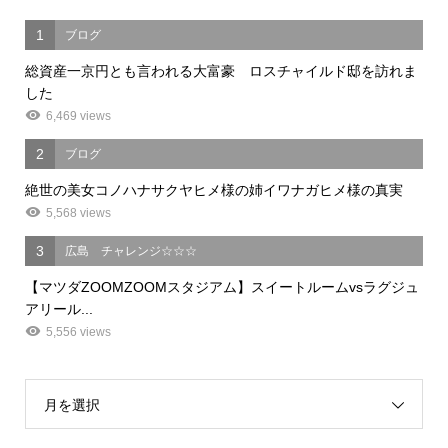
1
ブログ
総資産一京円とも言われる大富豪 ロスチャイルド邸を訪れま
した
6,469 views
2
ブログ
絶世の美女コノハナサクヤヒメ様の姉イワナガヒメ様の真実
5,568 views
3
広島 チャレンジ☆☆☆
【マツダZOOMZOOMスタジアム】スイートルームvsラグジュ
アリール...
5,556 views
月を選択