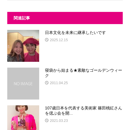
関連記事
日本文化を未来に継承したいです
2025.12.15
寝袋から始まる★素敵なゴールデンウィー
ク
2011.04.25
107歳日本を代表する美術家 篠田桃紅さん
を偲ぶ会を開...
2021.03.23