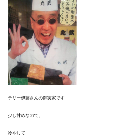
テリー伊藤さんの御実家です
少し甘めなので、
冷やして