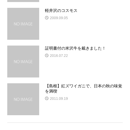
軽井沢のコスモス
2009.09.05
証明書付の米沢牛を戴きました！
2016.07.22
【島根】紅ズワイガニで、日本の秋の味覚
を満喫
2011.09.19