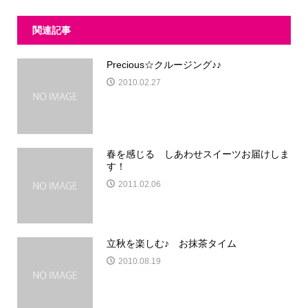
関連記事
Precious☆クルージング♪♪
2010.02.27
春を感じる しあわせスイーツお届けしま
す！
2011.02.06
立秋を楽しむ♪ お抹茶タイム
2010.08.19