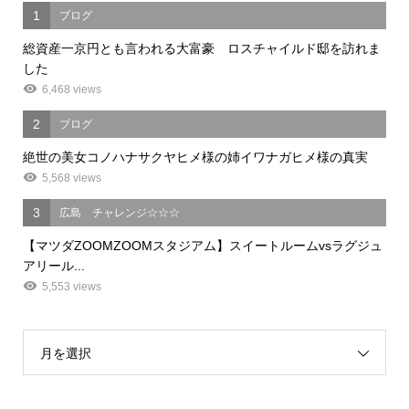
1
ブログ
総資産一京円とも言われる大富豪 ロスチャイルド邸を訪れま
した
6,468 views
2
ブログ
絶世の美女コノハナサクヤヒメ様の姉イワナガヒメ様の真実
5,568 views
3
広島 チャレンジ☆☆☆
【マツダZOOMZOOMスタジアム】スイートルームvsラグジュ
アリール...
5,553 views
月を選択