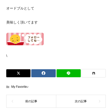
オードブルとして
美味しく頂いてます
\
My Favorite♪