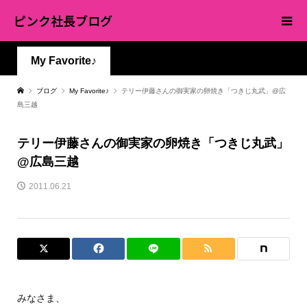
ピンク社長ブログ
My Favorite♪
ブログ
My Favorite♪
テリー伊藤さんの御実家の卵焼き「つきじ丸武」@広
島三越
テリー伊藤さんの御実家の卵焼き「つきじ丸武」
@広島三越
2011.06.21
みなさま、