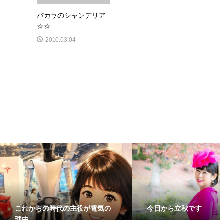
バカラのシャンデリア
☆☆
2010.03.04
これからの時代の主役が電気の
今日から立秋です
理由