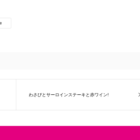
te
わさびとサーロインステーキと赤ワイン!