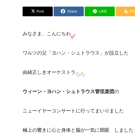
Post
Share
LINE
RS
みなさま、こんにちわ
ワルツの父「ヨハン・シュトラウス」が設立した
由緒正しきオーケストラ
ウィーン・ヨハン・シュトラウス管弦楽団
の
ニューイヤーコンサートに行ってまいりました
極上の響きに心と身体と脳が一気に開眼
しました