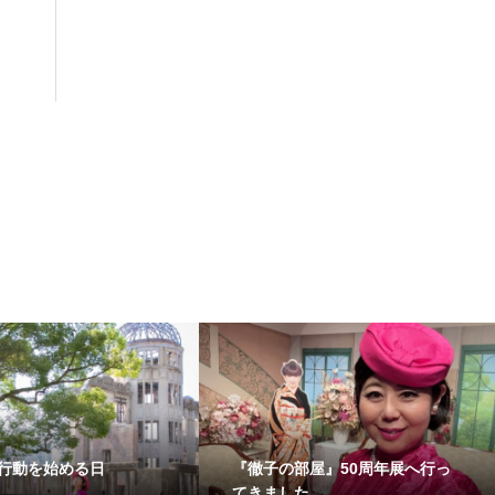
行動を始める日
『徹子の部屋』50周年展へ行っ
てきました