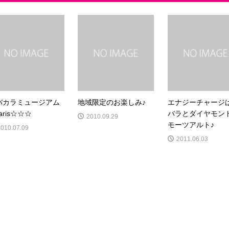
バカラミュージアム
地域限定のお楽しみ♪
エナジーチャージ
Paris☆☆☆
バラとダイヤモン
2010.09.29
モーツアルト♪
2010.07.09
2011.06.03