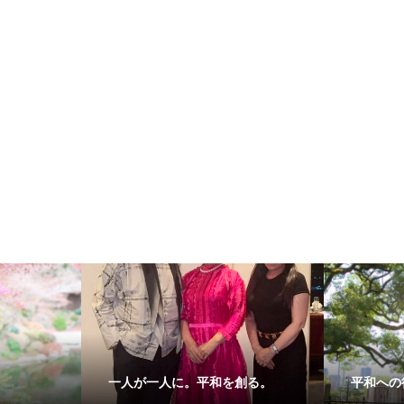
一人が一人に。平和を創る。
平和への