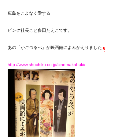
広島をこよなく愛する
ピンク社長こと多田たえこです。
あの「かごつるべ」が映画館によみがえりました
http://www.shochiku.co.jp/cinemakabuki/