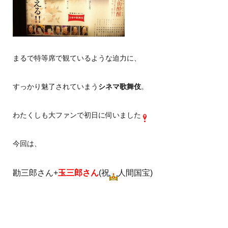
まるで特等席で観ているような迫力に、
すっかり魅了されていまう
シネマ歌舞伎
。
わたくしも大ファンで初日に伺いました
今回は、
勘三郎さん+
玉三郎さん
(祝
人間国宝)