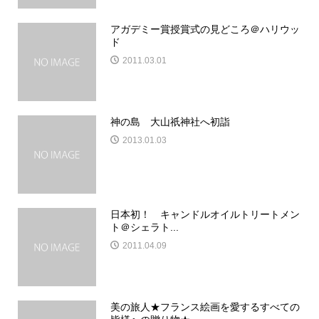
アガデミー賞授賞式の見どころ＠ハリウッ
ド
2011.03.01
神の島 大山祇神社へ初詣
2013.01.03
日本初！ キャンドルオイルトリートメン
ト＠シェラト...
2011.04.09
美の旅人★フランス絵画を愛するすべての