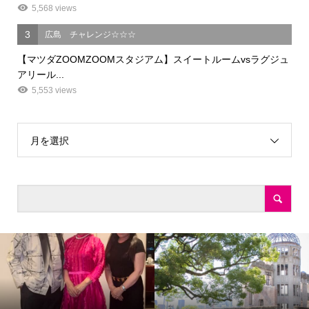
5,568 views
3
広島 チャレンジ☆☆☆
【マツダZOOMZOOMスタジアム】スイートルームvsラグジュ
アリール...
5,553 views
月を選択