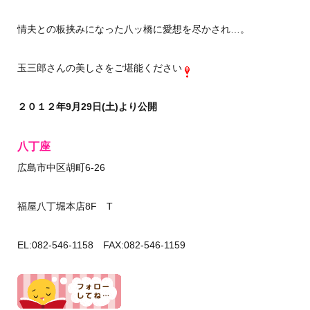
情夫との板挟みになった八ッ橋に愛想を尽かされ…。
玉三郎さんの美しさをご堪能ください
２０１２年9月29日(土)より公開
八丁座
広島市中区胡町6-26
福屋八丁堀本店8F T
EL:082-546-1158 FAX:082-546-1159