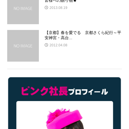
皆様への贈り物★
2013.08.19
【京都】春を愛でる 京都さくら紀行～平
安神宮・高台...
2012.04.08