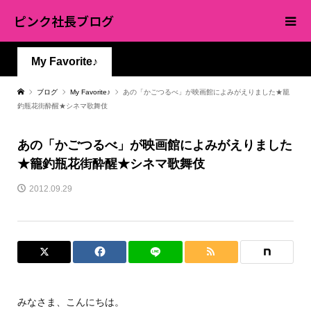
ピンク社長ブログ
My Favorite♪
ブログ
My Favorite♪
あの「かごつるべ」が映画館によみがえりました★籠
釣瓶花街酔醒★シネマ歌舞伎
あの「かごつるべ」が映画館によみがえりました
★籠釣瓶花街酔醒★シネマ歌舞伎
2012.09.29
みなさま、こんにちは。