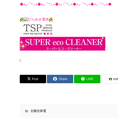
◆+｡･ﾟ*:｡+◆+｡･ﾟ*:｡+◆+｡･ﾟ*:｡+◆+｡･ﾟ*:｡+◆+｡･ﾟ*:｡+◆
\
Post
Share
LINE
no
太陽光発電