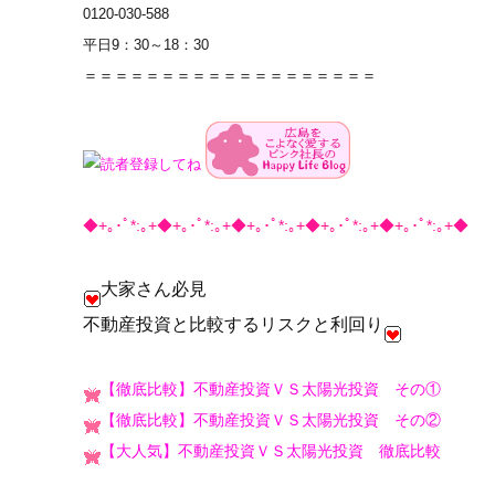
0120-030-588
平日9：30～18：30
＝＝＝＝＝＝＝＝＝＝＝＝＝＝＝＝＝＝＝
◆+｡･ﾟ*:｡+◆+｡･ﾟ*:｡+◆+｡･ﾟ*:｡+◆+｡･ﾟ*:｡+◆+｡･ﾟ*:｡+◆
大家さん必見
不動産投資と比較するリスクと利回り
【徹底比較】不動産投資ＶＳ太陽光投資 その①
【徹底比較】不動産投資ＶＳ太陽光投資 その②
【大人気】不動産投資ＶＳ太陽光投資 徹底比較