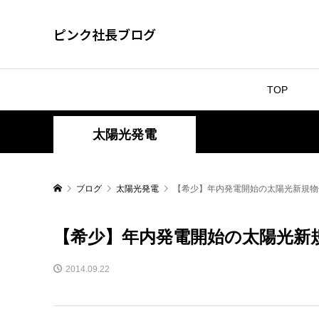
ピンク社長ブログ
TOP
太陽光発電
ブログ
太陽光発電
【希少】年内発電開始の太陽光新規物
【希少】年内発電開始の太陽光新
2014.09.22