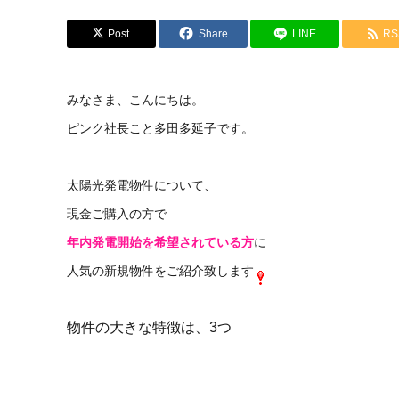
Post
Share
LINE
RS
みなさま、こんにちは。
ピンク社長こと多田多延子です。
太陽光発電物件について、
現金ご購入の方で
年内発電開始を希望されている方
に
人気の新規物件をご紹介致します
物件の大きな特徴は、3つ