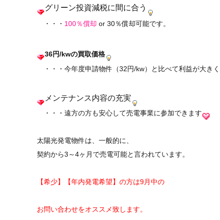
グリーン投資減税に間に合う
・・・
100％償却
or 30％償却可能です。
36円/kwの買取価格
・・・今年度申請物件（32円/kw）と比べて利益が大き
メンテナンス内容の充実
・・・
遠方の方も安心して売電事業に参加できます
太陽光発電物件は、一般的に、
契約から3～4ヶ月で売電可能と言われています。
【希少】【年内発電希望】の方は9月中の
お問い合わせをオススメ致します。