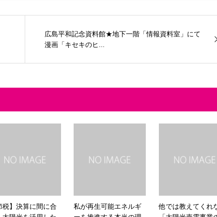
広島平和記念資料館★地下一階「情報資料室」にて
漫画「キセキのヒ...
節税】決算に間に合
私が再生可能エネルギ
他では教えてくれ