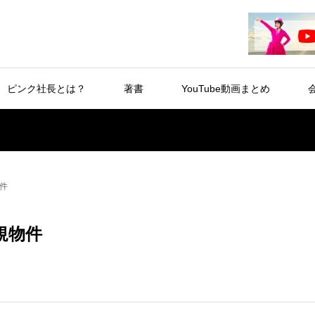
ピンク社長とは？
著書
YouTube動画まとめ
件
規物件