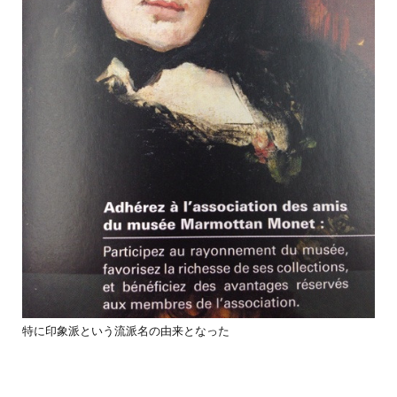
特に印象派という流派名の由来となった