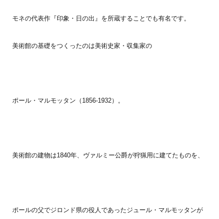
モネの代表作『印象・日の出』を所蔵することでも有名です。
美術館の基礎をつくったのは美術史家・収集家の
ポール・マルモッタン（1856-1932）。
美術館の建物は1840年、ヴァルミー公爵が狩猟用に建てたものを、
ポールの父でジロンド県の役人であったジュール・マルモッタンが