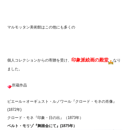
マルモッタン美術館はこの他にも多くの
印象派絵画の殿堂
個人コレクションからの寄贈を受け、
なり
ました。
所蔵作品
ピエール＝オーギュスト・ルノワール『クロード・モネの肖像』
(1872年)
クロード・モネ『印象・日の出』（1873年）
ベルト・モリゾ『舞踏会にて』(1875年）