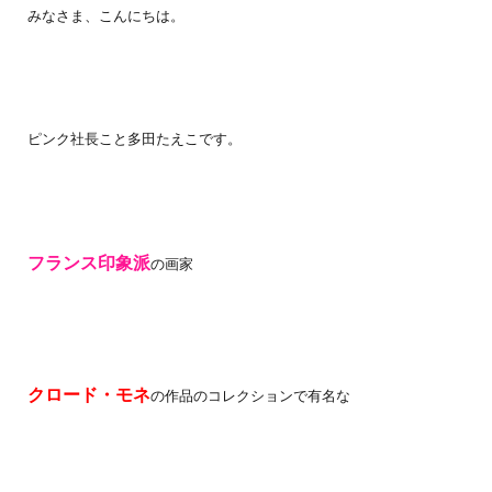
みなさま、こんにちは。
ピンク社長こと多田たえこです。
フランス印象派
の画家
クロード・モネ
の作品のコレクションで有名な