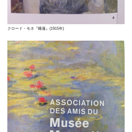
クロード・モネ『睡蓮』(1915年)