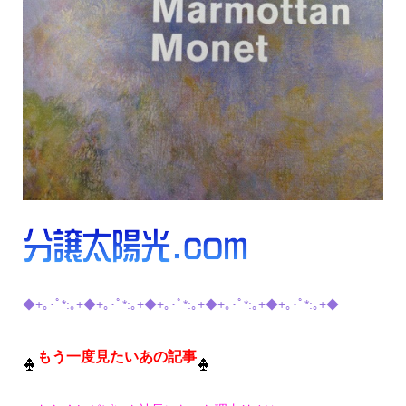
◆+｡･ﾟ*:｡+◆+｡･ﾟ*:｡+◆+｡･ﾟ*:｡+◆+｡･ﾟ*:｡+◆+｡･ﾟ*:｡+◆
もう一度見たいあの記事