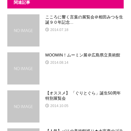
関連記事
こころに響く言葉の展覧会＠相田みつを生
誕９０年記念...
2014.07.18
MOOMIN！ムーミン展＠広島県立美術館
2014.08.14
【オススメ】 「ぐりとぐら」誕生50周年
特別展覧会
2014.10.05