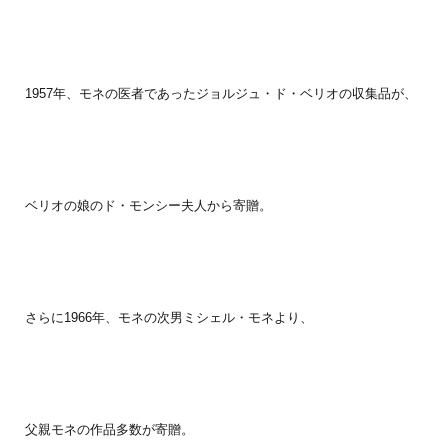
1957年、モネの医者であったジョルジュ・ド・ベリオの収集品が、
ベリオの娘のド・モンシー夫人から寄贈。
さらに1966年、モネの次男ミシェル・モネより、
父親モネの作品多数が寄贈。