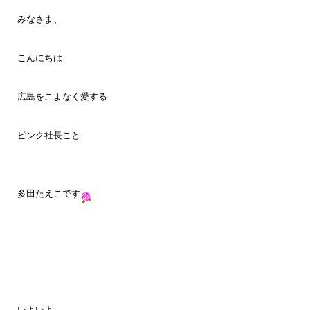
みなさま、
こんにちは
広島をこよなく愛する
ピンク社長こと
多田たえこです
いよいよ