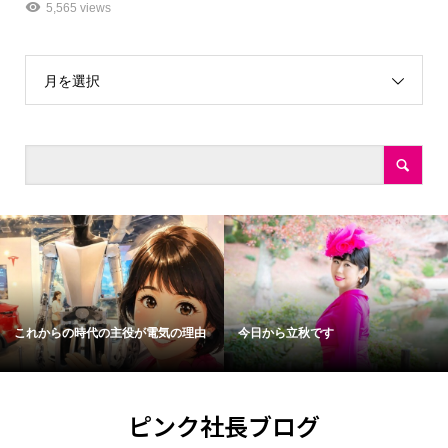
5,565 views
月を選択
これからの時代の主役が電気の理由
今日から立秋です
ピンク社長ブログ