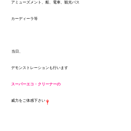
アミューズメント、船、電車、観光バス
カーディーラ等
当日、
デモンストレーションも行います
スーパーエコ・クリーナーの
威力をご体感下さい