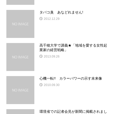
タバコ臭 あなどれません!
2012.12.29
高千穂大学で講義★「地域を愛する女性起
業家の経営戦略」
2013.09.26
心機一転!! カラーパワーの示す未来像
2010.09.30
環境省での記者会見が新聞に掲載されまし