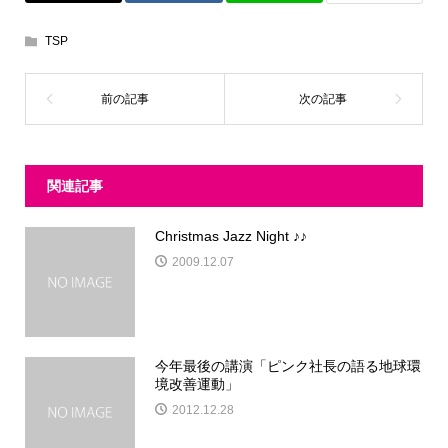
TSP
関連記事
Christmas Jazz Night ♪♪
2009.12.07
今年最後の講演「ピンク社長の語る地球環
境改善運動」
2012.12.28