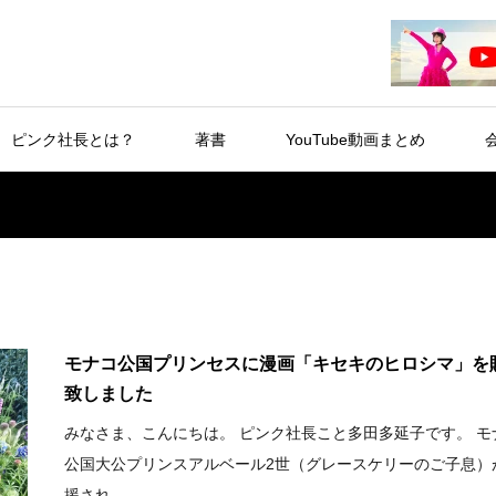
ピンク社長とは？
著書
YouTube動画まとめ
モナコ公国プリンセスに漫画「キセキのヒロシマ」を
致しました
みなさま、こんにちは。 ピンク社長こと多田多延子です。 モ
公国大公プリンスアルベール2世（グレースケリーのご子息）
援され...