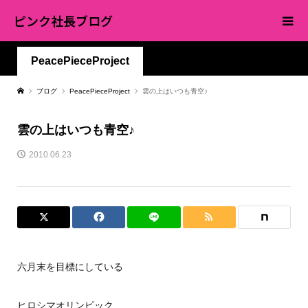
ピンク社長ブログ
PeacePieceProject
ブログ
PeacePieceProject
雲の上はいつも青空♪
雲の上はいつも青空♪
2010.06.23
六月末を目標にしている
ヒロシマオリンピック