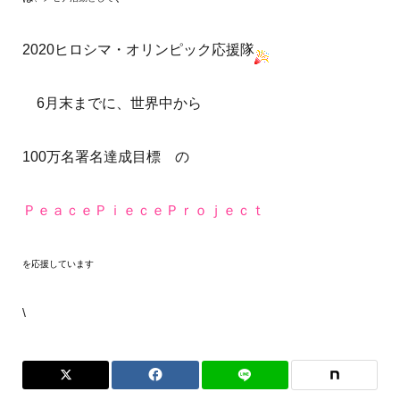
2020ヒロシマ・オリンピック応援隊
6月末までに、世界中から
100万名署名達成目標
の
ＰｅａｃｅＰｉｅｃｅＰｒｏｊｅｃｔ
を応援しています
\