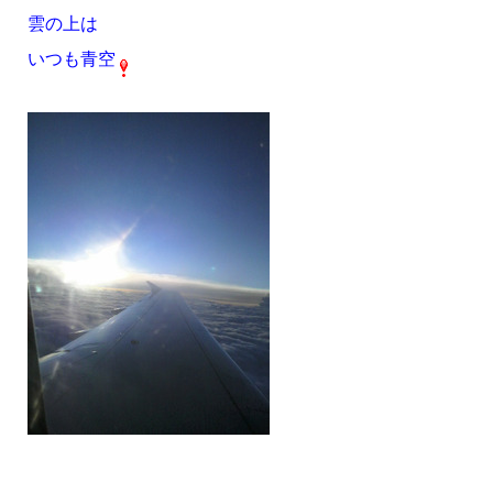
雲の上は
いつも青空