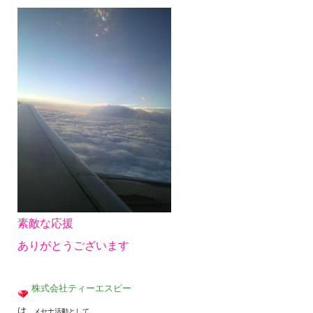
素敵な応援
ありがとうございます
株式会社ティーエスピー
、
は
、メセナ活動として