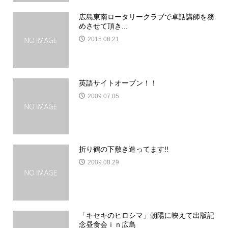
広島東南ロータリークラブで卓話講師を務
めさせて頂き...
2015.08.21
英語サイトオープン！！
2009.07.05
折り鶴の下敷き造ってます!!
2009.08.29
「キセキのヒロシマ」朝陽に映えて出版記
念昼食会ｉｎ広島