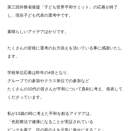
第三回外務省後援「子ども世界平和サミット」の応募が終了
し、現在子ども代表の選考中です。
素晴らしいアイデアばかりです。
たくさんの皆様に選考のお力添えを頂いている事に感謝いたし
ます。
学校単位応募は昨年の4倍となり、
グループでの参加やクラス単位での参加など
たくさんの10代の皆さんが平和について真剣に考え、発表して
くださっています。
私が13歳の時に考えた平和を創るアイデアは、
「色彩療法で健康になることが実証されている
ピンクを着て、目の前の人を元気に幸せにすること」