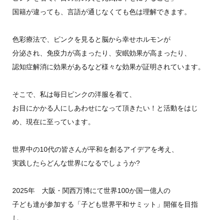
国籍が違っても、言語が通じなくても色は理解できます。
色彩療法で、ピンクを見ると脳から幸せホルモンが
分泌され、免疫力が高まったり、安眠効果が高まったり、
認知症解消に効果があるなど様々な効果が証明されています。
そこで、私は毎日ピンクの洋服を着て、
お目にかかる人にしあわせになって頂きたい！と活動をはじ
め、現在に至っています。
世界中の10代の皆さんが平和を創るアイデアを考え、
実践したらどんな世界になるでしょうか?
2025年 大阪・関西万博にて世界100か国一億人の
子ども達が参加する「子ども世界平和サミット」開催を目指
し、