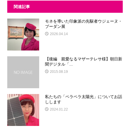
関連記事
モネを導いた印象派の先駆者ウジェーヌ・
ブーダン展
2026.04.14
【後編 親愛なるマザーテレサ様】朝日新
聞デジタル「...
2015.08.19
私たちの「ペラペラ太陽光」についてお話
しします
2024.01.22