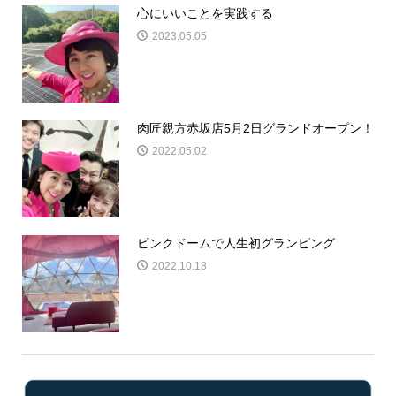
心にいいことを実践する
2023.05.05
肉匠親方赤坂店5月2日グランドオープン！
2022.05.02
ピンクドームで人生初グランピング
2022.10.18