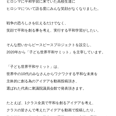
ヒロシマに平和学習に来ていた高校生達に
ヒロシマについて語る度にみんな笑顔がなくなりました。
戦争の恐ろしさを伝えるだけでなく、
笑顔で平和を創る事を考え、実行する平和学習がしたい。
そんな想いからピースピースプロジェクトを設立し、
2020年から「子ども世界平和サミット」を主宰しています。
「子ども世界平和サミット」は、
世界中の10代のみなさんからワクワクする平和な未来を
主体的に創る為のアイデアを動画投稿頂き、
選ばれた代表に衆議院議員会館で発表頂きます。
たとえば、1クラス全員で平和を創るアイデアを考え、
クラスの皆さんで考えたアイデアを動画で投稿したり、