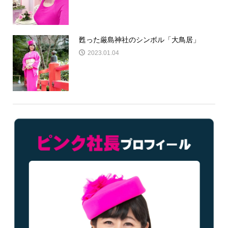
甦った厳島神社のシンボル「大鳥居」
2023.01.04