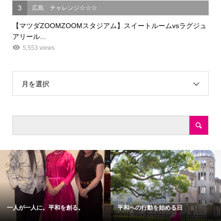
3
広島 チャレンジ☆☆☆
【マツダZOOMZOOMスタジアム】スイートルームvsラグジュ
アリール...
5,553 views
月を選択
一人が一人に。平和を創る。
平和への行動を始める日