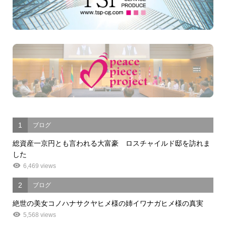
1
ブログ
総資産一京円とも言われる大富豪 ロスチャイルド邸を訪れま
した
6,469 views
2
ブログ
絶世の美女コノハナサクヤヒメ様の姉イワナガヒメ様の真実
5,568 views