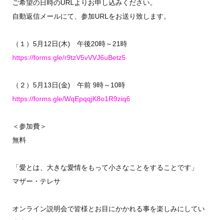
ご希望の日時のURLよりお申し込みください。
自動返信メールにて、参加URLをお送り致します。
（１）5月12日(木) 午後20時～21時
https://forms.gle/r9tzV5vVVJ6uBetz5
（２）5月13日(金) 午前 9時～10時
https://forms.gle/WqEpqqjK8o1R9ziq6
＜参加費＞
無料
「愛とは、大きな愛情をもって小さなことをすることです」
マザー・テレサ
オンライン説明会で皆様とお目にかかれる事を楽しみにしてい