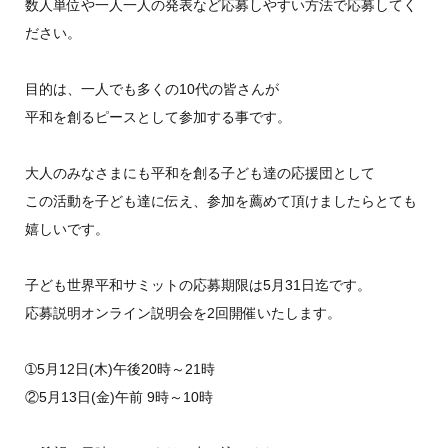
数人単位や一人一人の発表など応募しやすい方法で応募してく
ださい。
目的は、一人でも多くの10代の皆さんが
平和を創るピースとして参加する事です。
大人のみなさまにも平和を創る子ども達の応援団として
この活動を子ども達に伝え、参加を薦めて頂けましたらとても
嬉しいです。
子ども世界平和サミットの応募期限は5月31日迄です。
応募説明オンライン説明会を2回開催いたします。
➀5月12日(木)午後20時～21時
②5月13日(金)午前 9時～10時