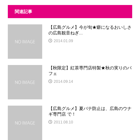
関連記事
【広島グルメ】今が旬★癖になるおいしさ
の広島観音ねぎ...
2014.01.09
【秋限定】紅茶専門店特製★秋の実りのパ
フェ
2014.09.14
【広島グルメ】夏バテ防止は、広島のウナ
ギ専門店 で！
2011.08.10