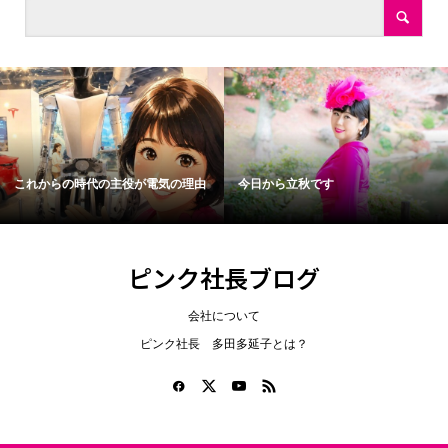
これからの時代の主役が電気の理由
今日から立秋です
ピンク社長ブログ
会社について
ピンク社長 多田多延子とは？