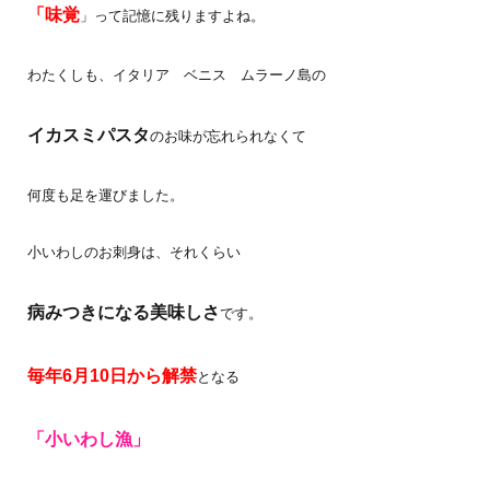
「味覚
」って記憶に残りますよね。
わたくしも、イタリア ベニス ムラーノ島の
イカスミパスタ
のお味が忘れられなくて
何度も足を運びました。
小いわしのお刺身は、それくらい
病みつきになる美味しさ
です。
毎年6月10日から解禁
となる
「小いわし漁」