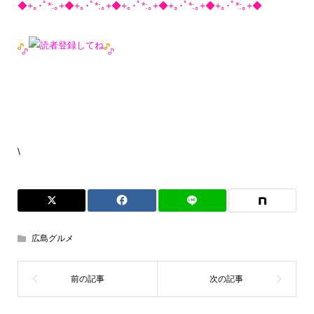
◆+｡･ﾟ*:｡+◆+｡･ﾟ*:｡+◆+｡･ﾟ*:｡+◆+｡･ﾟ*:｡+◆+｡･ﾟ*:｡+◆
\
広島グルメ