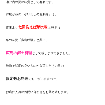
瀬戸内の夏の味覚として有名です。
鮮度が命の「小いわしのお刺身」は、
七回洗えば鯛の味
古来より
と称され
冬の味覚「廣島牡蠣」と共に、
広島の郷土料理
として親しまれてきました。
地物で鮮度の良いものが入荷したその日の
限定数お料理
でもございますので、
お店に入荷のお問い合わせをお薦め致します。