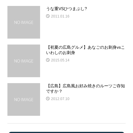
うな重VSひつまぶし?
2011.01.16
【初夏の広島グルメ】あなごのお刺身vsこ
いわしのお刺身
2015.05.14
【広島】広島風お好み焼きのルーツご存知
ですか？
2012.07.10