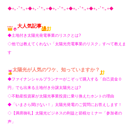
◆+｡･ﾟ*:｡+◆+｡･ﾟ*:｡+◆+｡･ﾟ*:｡+◆+｡･ﾟ*:｡+◆+｡･ﾟ*:｡+◆
大人気記事
◆土地付き太陽光発電事業のリスクとは?
◇他では教えてくれない「太陽光売電事業のリスク」すべて教えま
す
太陽光が人気のワケ、知っていますか？
◆ファイナンシャルプランナーがこぞって購入する「自己資金０
円」でも出来る土地付き分譲太陽光とは?
◇不動産投資家が太陽光事業投資に乗り換えたホントの理由
◆「いまさら聞けない！」太陽光発電のご質問にお答えします！
◇【満席御礼】太陽光ビジネスの利益と節税セミナー「参加者の
声」