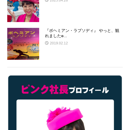
2025.04.26
『ボヘミアン・ラプソディ』 やっと、観
れましたɵ...
2019.02.12