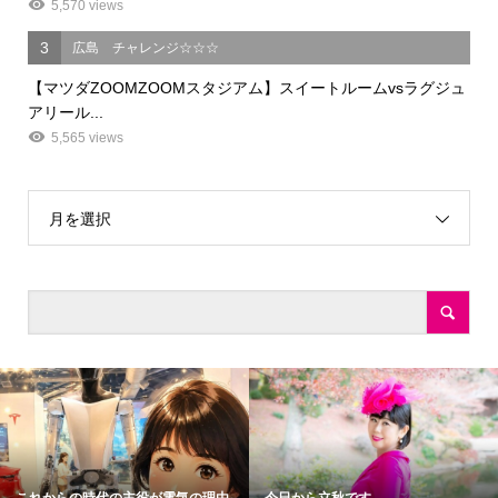
5,570 views
3
広島 チャレンジ☆☆☆
【マツダZOOMZOOMスタジアム】スイートルームvsラグジュ
アリール...
5,565 views
月を選択