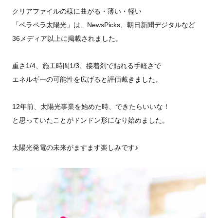
クリアファイルの様に曲がる・薄い・軽い
「ペラペラ太陽光」は、NewsPicks、朝日新聞デジタルなど
36メディア以上に掲載されました。
重さ1/4、施工時間1/3、接着剤で貼れる手軽さで
エネルギーの可能性を広げると評価戴きました。
12年前、太陽光事業を始めた時、できたらいいな！
と思っていたことがドンドン形になり始めました。
太陽光発電の未来がますます楽しみです♪