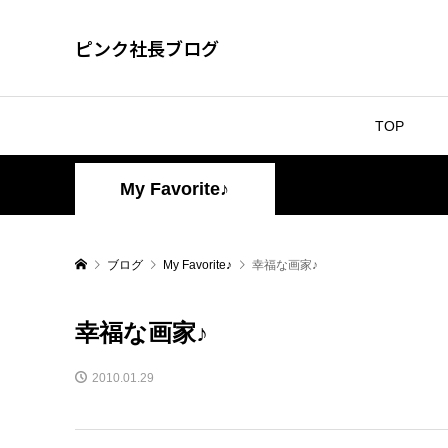
ピンク社長ブログ
TOP
My Favorite♪
ブログ
My Favorite♪
幸福な画家♪
幸福な画家♪
2010.01.29