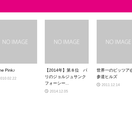
the Pink♪
【2014年】第８位 パ
世界一のビッツア
リのジョルジュサンク
参道ヒルズ
2010.02.22
フォーシー...
2011.12.14
2014.12.05