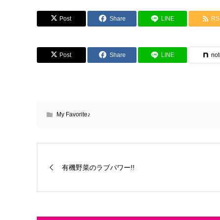
Post
Share
LINE
RS
Post
Share
LINE
no
My Favorite♪
有機野菜のラブパワー!!