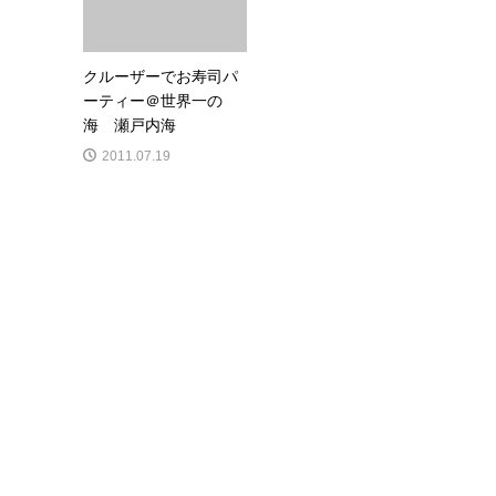
クルーザーでお寿司パ
ーティー＠世界一の
海 瀬戸内海
2011.07.19