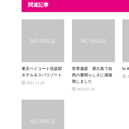
関連記事
東京ベイコート倶楽部
世界遺産 屋久島で自
In 
ホテル＆スパリゾート
然の素晴らしさに感激
致しました
2011.11.29
2016.07.18