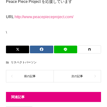
Peace Piece Project を応援しています
URL
http://www.peacepieceproject.com/
\
リスペクトパーソン
関連記事