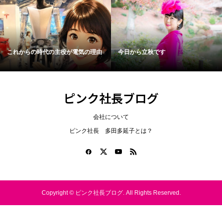
これからの時代の主役が電気の理由
今日から立秋です
ピンク社長ブログ
会社について
ピンク社長 多田多延子とは？
Copyright ©
ピンク社長ブログ. All Rights Reserved.