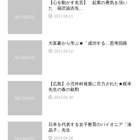
【心を動かす名言】 起業の勇気を頂い
た 福沢諭吉先...
2011.08.11
大富豪から学ぶ★「成功する」思考回路
2012.04.12
【広島】小児外科発展に尽力された★梶本
先生の春の叙勲
2012.04.30
日本を代表する女子教育のパイオニア「湊
晶子」先生
2014.04.28