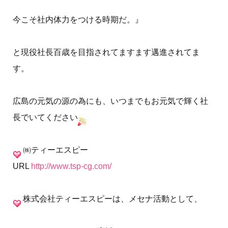
今こそ社内体力をつける時期だ。』
と現役社長百歳を目指されてますます邁進されてま
す。
広島の元気の源の為にも、いつまでもお元気で輝く社
長でいてください
㈱ティーエスピー
URL
http://www.tsp-cg.com/
株式会社ティーエスピーは、メセナ活動として、