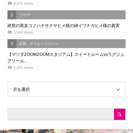
6,470 views
2
ブログ
絶世の美女コノハナサクヤヒメ様の姉イワナガヒメ様の真実
5,568 views
3
広島 チャレンジ☆☆☆
【マツダZOOMZOOMスタジアム】スイートルームvsラグジュ
アリール...
5,561 views
月を選択