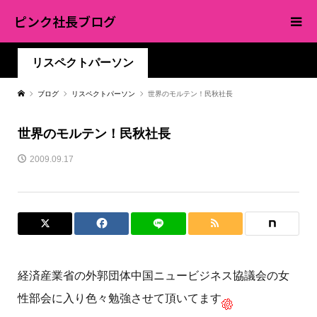
ピンク社長ブログ
リスペクトパーソン
ブログ
リスペクトパーソン
世界のモルテン！民秋社長
世界のモルテン！民秋社長
2009.09.17
経済産業省の外郭団体中国ニュービジネス協議会の女
性部会に入り色々勉強させて頂いてます