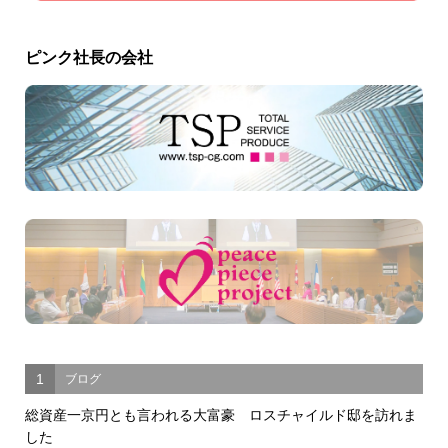
ピンク社長の会社
1
ブログ
総資産一京円とも言われる大富豪 ロスチャイルド邸を訪れま
した