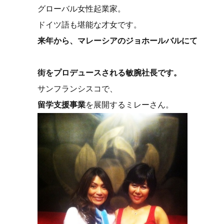
グローバル女性起業家。
ドイツ語も堪能な才女です。
来年から、マレーシアのジョホールバルにて
街をプロデュースされる敏腕社長です。
サンフランシスコで、
留学支援事業
を展開するミレーさん。