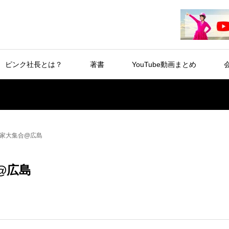
ピンク社長とは？
著書
YouTube動画まとめ
家大集合@広島
@広島