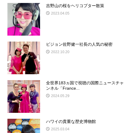
吉野山の桜をヘリコプター散策
2023.04.05
ビジョン佐野健一社長の人気の秘密
2022.10.20
全世界183ヵ国で視聴の国際ニュースチャ
ンネル「France...
2024.05.29
ハワイの貴重な歴史博物館
2025.03.04