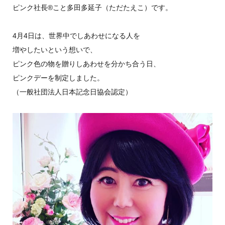
ピンク社長®︎こと多田多延子（ただたえこ）です。
4月4日は、世界中でしあわせになる人を
増やしたいという想いで、
ピンク色の物を贈りしあわせを分かち合う日、
ピンクデーを制定しました。
（一般社団法人日本記念日協会認定）