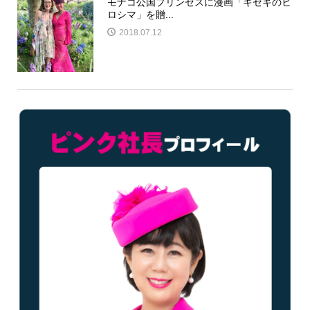
モナコ公国プリンセスに漫画「キセキのヒ
ロシマ」を贈...
2018.07.12