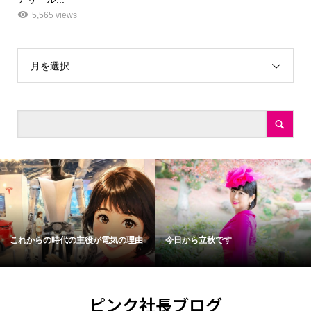
5,565 views
月を選択
これからの時代の主役が電気の理由
今日から立秋です
ピンク社長ブログ