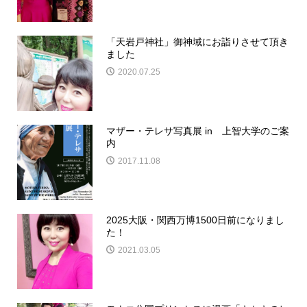
「天岩戸神社」御神域にお詣りさせて頂き
ました
2020.07.25
マザー・テレサ写真展 in 上智大学のご案
内
2017.11.08
2025大阪・関西万博1500日前になりまし
た！
2021.03.05