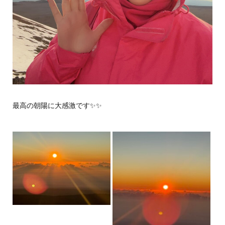
最高の朝陽に大感激です✨✨