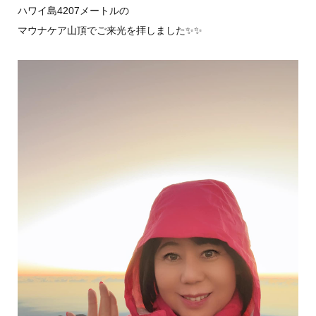
ハワイ島4207メートルの
マウナケア山頂でご来光を拝しました✨✨