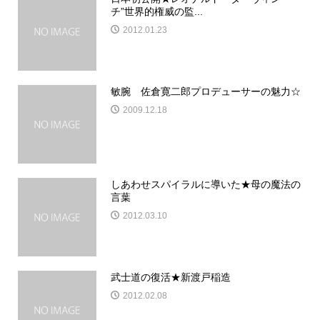
チ”世界的権威の監...
2012.01.23
敏腕 佐倉寛二郎プロデューサーの魅力☆
2009.12.18
しあわせスパイラルに導いた★母の魔法の
言葉
2012.03.10
武士道の復活★新渡戸稲造
2012.02.08