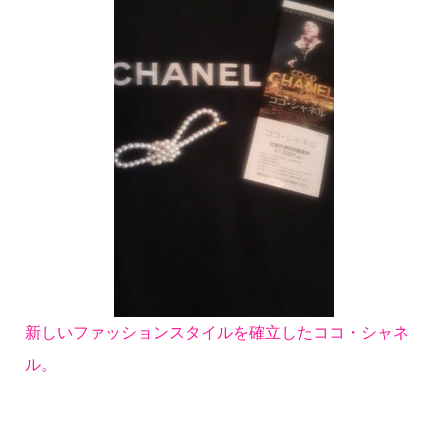
新しいファッションスタイルを確立したココ・シャネ
ル。