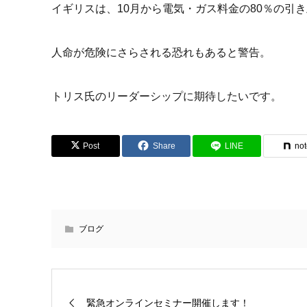
イギリスは、10月から電気・ガス料金の80％の引
人命が危険にさらされる恐れもあると警告。
トリス氏のリーダーシップに期待したいです。
Post
Share
LINE
no
ブログ
緊急オンラインセミナー開催します！