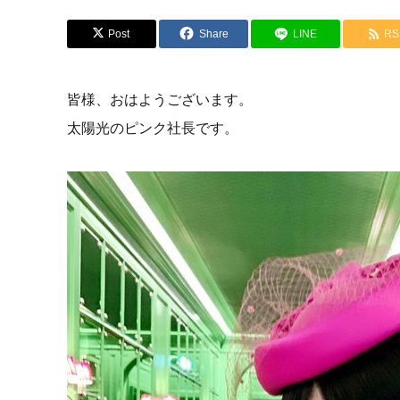
Post
Share
LINE
RS
皆様、おはようございます。
太陽光のピンク社長です。