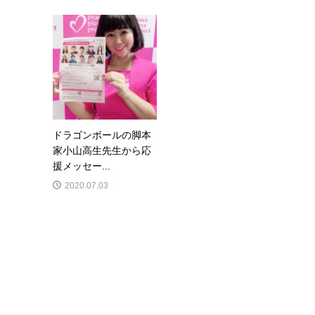
ドラゴンボールの脚本
家小山高生先生から応
援メッセー...
2020.07.03