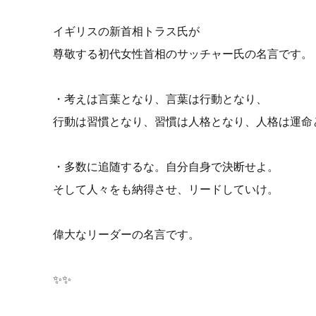
イギリスの新首相トラス氏が
尊敬する初代女性首相のサッチャー氏の名言です。
・考えは言葉となり、言葉は行動となり、
行動は習慣となり、習慣は人格となり、人格は運命
・多数に追随するな。自分自身で決断せよ。
そして人々をも納得させ、リードしていけ。
偉大なリーダーの名言です。
✨✨