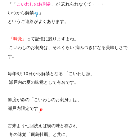
「「
こいわしのお刺身
」が 忘れられなくて・・・
いつから解禁
」
というご連絡がよくあります。
「味覚」
って記憶に残りますよね。
こいわしのお刺身は、それくらい 病みつきになる美味しさで
す。
毎年6月10日から解禁となる 「こいわし漁」
瀬戸内の夏の味覚として有名です。
鮮度が命の「こいわしのお刺身」は、
瀬戸内限定です
古来より七回洗えば鯛の味と称され
冬の味覚「廣島牡蠣」と共に、