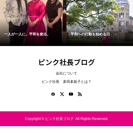
一人が一人に。平和を創る。
平和への行動を始める日
ピンク社長ブログ
会社について
ピンク社長 多田多延子とは？
Copyright ©
ピンク社長ブログ. All Rights Reserved.