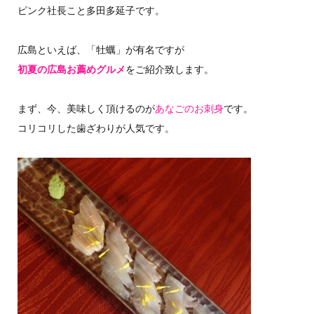
ピンク社長こと多田多延子です。
広島といえば、「牡蠣」が有名ですが
初夏の広島お薦めグルメ
をご紹介致します。
まず、今、美味しく頂けるのが
あなごのお刺身
です。
コリコリした歯ざわりが人気です。