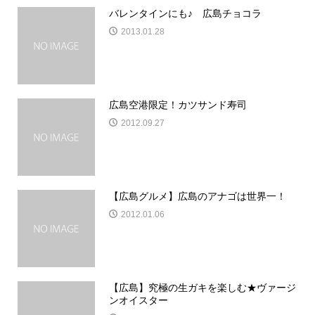
バレンタインにも♪ 広島チョコラ
2013.01.28
広島空港限定！カツサンド寿司
2012.09.27
【広島グルメ】広島のアナゴは世界一！
2012.01.06
【広島】究極の生ガキを楽しむ★ヴァージ
ンオイスター