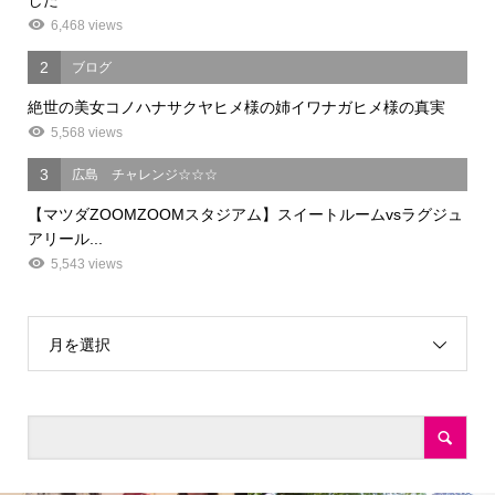
6,468 views
2
ブログ
絶世の美女コノハナサクヤヒメ様の姉イワナガヒメ様の真実
5,568 views
3
広島 チャレンジ☆☆☆
【マツダZOOMZOOMスタジアム】スイートルームvsラグジュ
アリール...
5,543 views
月を選択