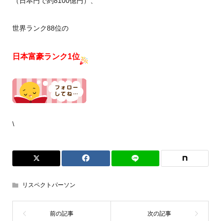
（日本円で約8100億円）、
世界ランク88位の
日本富豪ランク1位
\
リスペクトパーソン