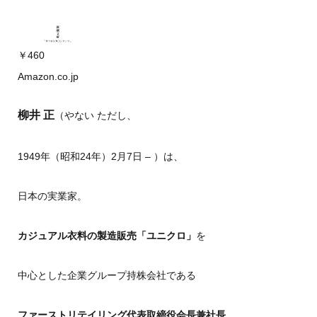
￥460
Amazon.co.jp
柳井 正
（やない ただし、
1949年（昭和24年）2月7日 – ）は、
日本の実業家。
カジュアル衣料の製造販売「ユニクロ」
を
中心とした企業グループ持株会社である
ファーストリテイリング代表取締役会長兼社長。