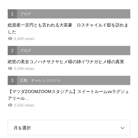
1
ブログ
総資産一京円とも言われる大富豪 ロスチャイルド邸を訪れま
した
6,469 views
2
ブログ
絶世の美女コノハナサクヤヒメ様の姉イワナガヒメ様の真実
5,568 views
3
広島 チャレンジ☆☆☆
【マツダZOOMZOOMスタジアム】スイートルームvsラグジュ
アリール...
5,556 views
月を選択