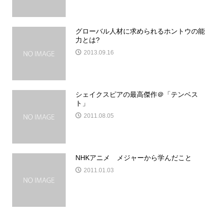
グローバル人材に求められるホントウの能
力とは?
2013.09.16
シェイクスピアの最高傑作＠「テンベス
ト」
2011.08.05
NHKアニメ メジャーから学んだこと
2011.01.03