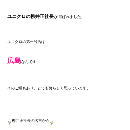
ユニクロの柳井正社長
が
選ばれました。
ユニクロの第一号店は、
広島
なんです。
そのご縁もあり、とても誇らしく思っています。
柳井正社長の名言から