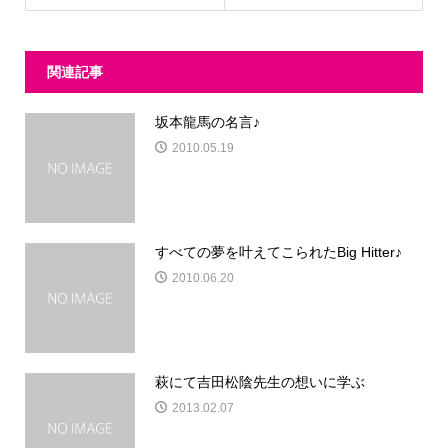
関連記事
坂本龍馬の名言♪
2010.05.19
すべての夢を叶えてこられたBig Hitter♪
2010.06.20
萩にて吉田松陰先生の想いに学ぶ
2013.02.07