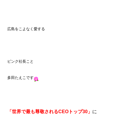
広島をこよなく愛する
ピンク社長こと
多田たえこです
「世界で最も尊敬されるCEOトップ30」
に