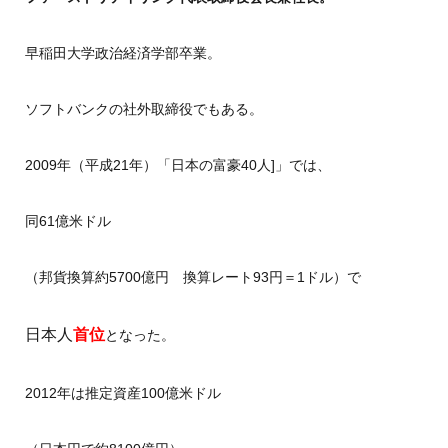
早稲田大学政治経済学部卒業。
ソフトバンクの社外取締役でもある。
2009年（平成21年）「日本の富豪40人]」では、
同61億米ドル
（邦貨換算約5700億円 換算レート93円＝1ドル）で
日本人
首位
となった。
2012年は推定資産100億米ドル