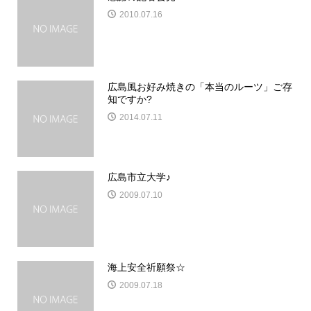
2010.07.16
広島風お好み焼きの「本当のルーツ」ご存
知ですか?
2014.07.11
広島市立大学♪
2009.07.10
海上安全祈願祭☆
2009.07.18