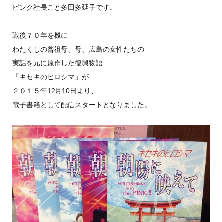
ピンク社長こと多田多延子です。
戦後７０年を機に
わたくしの曾祖母、母、広島の女性たちの
実話を元に原作した復興物語
「キセキのヒロシマ」が
２０１５年12月10日より、
電子書籍として配信スタートとなりました。