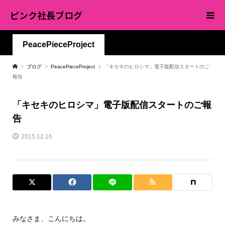
ピンク社長ブログ
PeacePieceProject
ブログ
PeacePieceProject
「キセキのヒロシマ」電子版配信スタートのご
報告
「キセキのヒロシマ」電子版配信スタートのご報
告
2015.12.16
みなさま、こんにちは。