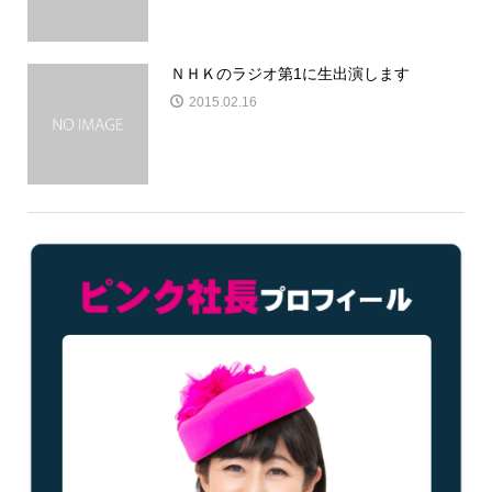
ＮＨＫのラジオ第1に生出演します
2015.02.16