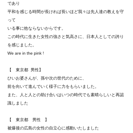
であり
平和を感じる時間が長ければ長いほど我々は先人達の教えを守
って
いる事に他ならないからです。
この時代に生きた女性の強さと気高さに、日本人としての誇り
を感じました。
We are in the pink !
【 東京都 男性】
ひいお婆さんが、孫や次の世代のために、
前を向いて進んでいく様子に力をもらいました。
また、人と人との助け合いはいつの時代でも素晴らしいと再認
識しました
【 東京都 男性 】
被爆後の広島の女性の自立心に感動いたしました