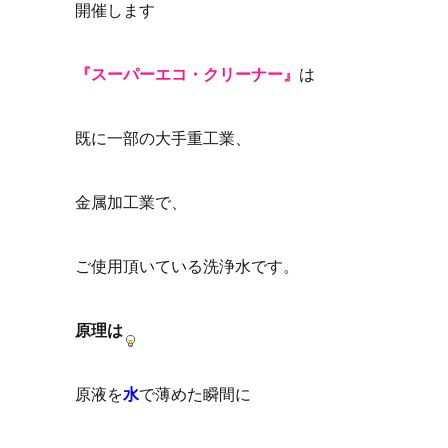
開催します
『スーパーエコ・クリーナー』
は
既に一部の大手重工業、
金属加工業で、
ご使用頂いている洗浄水です。
原理は
原液を
水
で薄めた瞬間に