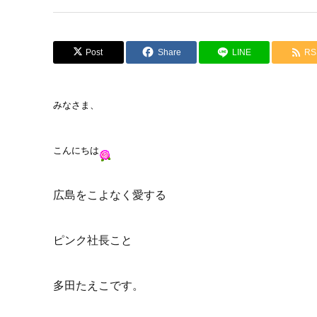
Post
Share
LINE
RS
みなさま、
こんにちは
広島をこよなく愛する
ピンク社長こと
多田たえこです。