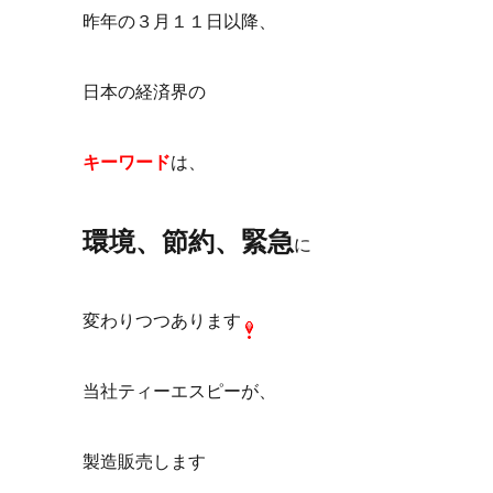
昨年の３月１１日以降、
日本の経済界の
キーワード
は、
環境、節約、緊急
に
変わりつつあります
当社ティーエスピーが、
製造販売します