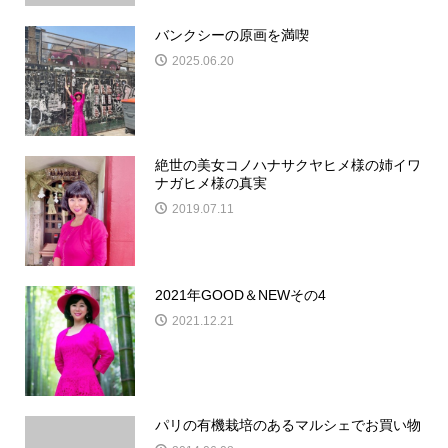
バンクシーの原画を満喫
2025.06.20
絶世の美女コノハナサクヤヒメ様の姉イワ
ナガヒメ様の真実
2019.07.11
2021年GOOD＆NEWその4
2021.12.21
パリの有機栽培のあるマルシェでお買い物