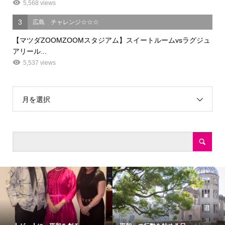
5,568 views
3
広島 チャレンジ☆☆☆
【マツダZOOMZOOMスタジアム】スイートルームvsラグジュ
アリール...
5,537 views
月を選択