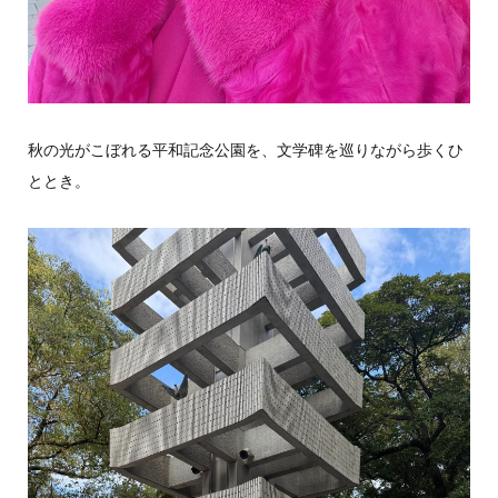
秋の光がこぼれる平和記念公園を、文学碑を巡りながら歩くひ
ととき。