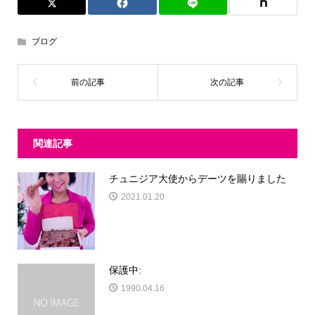
ブログ
関連記事
チュニジア大使からデーツを賜りました
2021.01.20
保護中:
1990.04.16