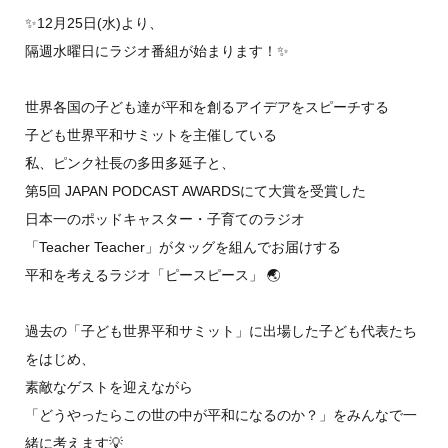
✨12月25日(水)より、
隔週水曜日にラジオ番組が始まります！✨
世界各国の子ども達が平和を創るアイデアをスピーチする
子ども世界平和サミットを主催している
私、ピンク社長の多田多延子と、
第5回 JAPAN PODCAST AWARDSにて大賞を受賞した
日本一のポッドキャスター・子育てのラジオ
「Teacher Teacher」がタッグを組んでお届けする
平和を考えるラジオ「ピースピース」 🌏
過去の「子ども世界平和サミット」に出場した子ども代表たち
をはじめ、
素敵なゲストを迎えながら
「どうやったらこの世の中が平和になるのか？」をみんなで一
緒に考えます💡