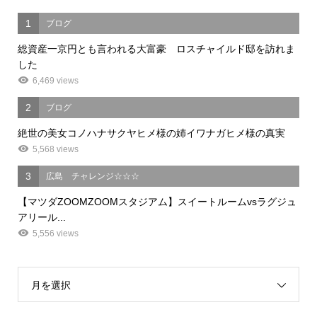
1
ブログ
総資産一京円とも言われる大富豪 ロスチャイルド邸を訪れま
した
6,469 views
2
ブログ
絶世の美女コノハナサクヤヒメ様の姉イワナガヒメ様の真実
5,568 views
3
広島 チャレンジ☆☆☆
【マツダZOOMZOOMスタジアム】スイートルームvsラグジュ
アリール...
5,556 views
月を選択