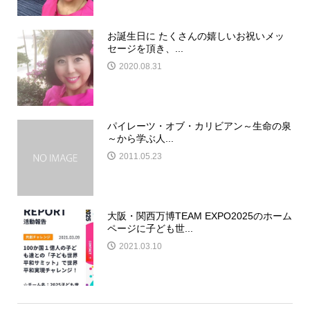
お誕生日に たくさんの嬉しいお祝いメッ
セージを頂き、...
2020.08.31
パイレーツ・オブ・カリビアン～生命の泉
～から学ぶ人...
2011.05.23
大阪・関西万博TEAM EXPO2025のホーム
ページに子ども世...
2021.03.10