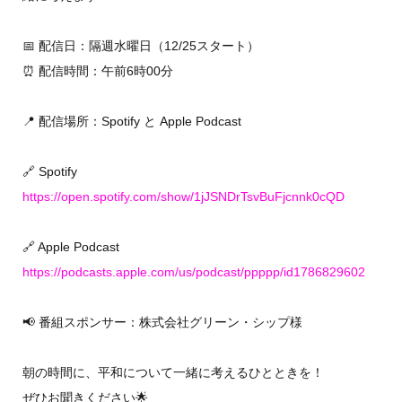
📅 配信日：隔週水曜日（12/25スタート）
⏰ 配信時間：午前6時00分
📍 配信場所：Spotify と Apple Podcast
🔗 Spotify
https://open.spotify.com/show/1jJSNDrTsvBuFjcnnk0cQD
🔗 Apple Podcast
https://podcasts.apple.com/us/podcast/ppppp/id1786829602
📢 番組スポンサー：株式会社グリーン・シップ様
朝の時間に、平和について一緒に考えるひとときを！
ぜひお聞きください🌟