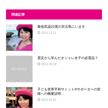
関連記事
最低気温22度の宮古島にいます
2021.11.21
震災から学んだオシャレ女子の必需品？
2011.05.16
子ども世界平和サミット®サポーターの皆
様への概要説明...
2021.03.02